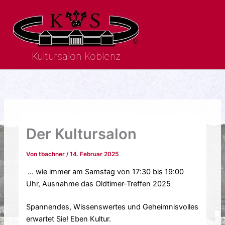
Zum
Inhalt
springen
Kultursalon Koblenz
Der Kultursalon
Von
tbachner
/
14. Februar 2025
… wie immer am Samstag von 17:30 bis 19:00
Uhr, Ausnahme das Oldtimer-Treffen 2025
Spannendes, Wissenswertes und Geheimnisvolles
erwartet Sie! Eben Kultur.